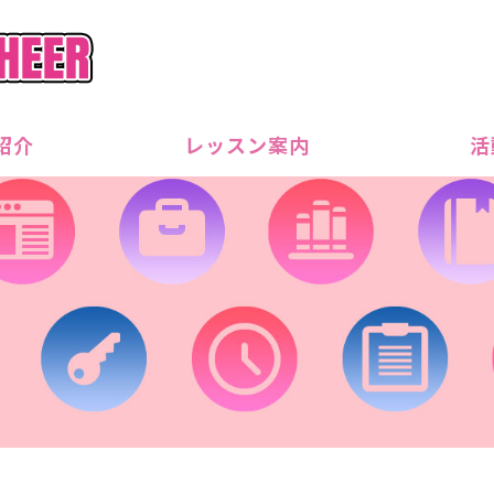
Satsuma Allsta
紹介
レッスン案内
活