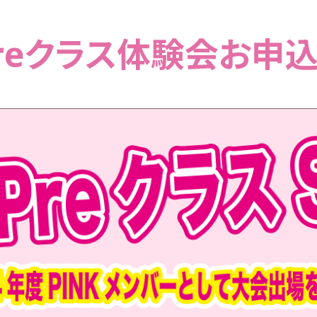
 Preクラス体験会お申