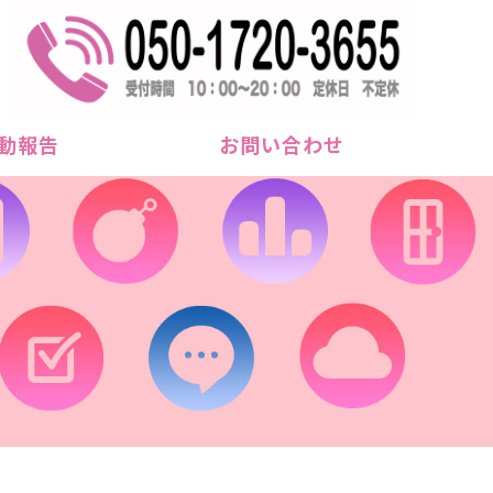
r Cheer｜サツマオールスターチア｜
動報告
お問い合わせ