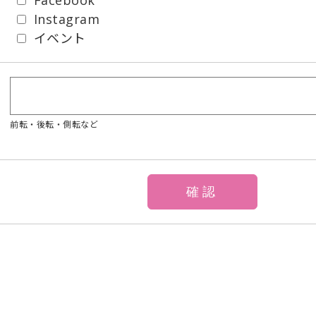
Instagram
イベント
前転・後転・側転など